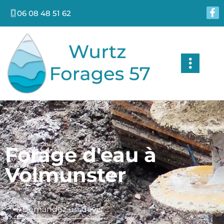
06 08 48 51 62
Forage d'eau à
Volmunster
Demandez un devis