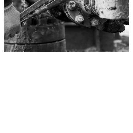
Vous avez un projet de
forage ?
Nos experts sont à votre écoute pour vous conseiller
et établir un devis gratuit.
Nous contacter